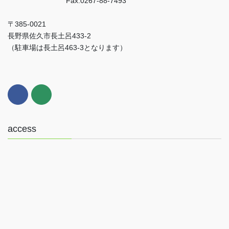
Fax:0267-88-7493
〒385-0021
長野県佐久市長土呂433-2
（駐車場は長土呂463-3となります）
access