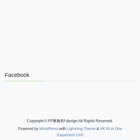
Facebook
Copyright © FP事務所f-design All Rights Reserved.
Powered by
WordPress
with
Lightning Theme
&
VK All in One
Expansion Unit