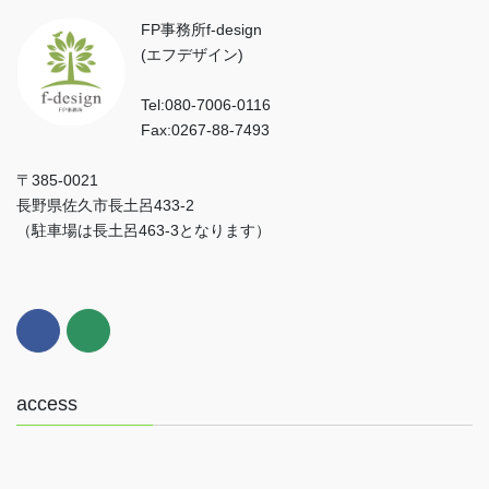
FP事務所f-design
(エフデザイン)
Tel:080-7006-0116
Fax:0267-88-7493
〒385-0021
長野県佐久市長土呂433-2
（駐車場は長土呂463-3となります）
access