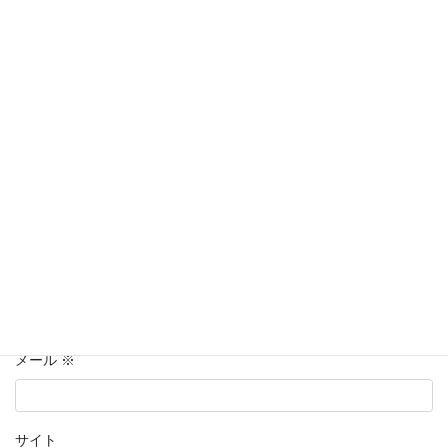
欄は必須項目です
コメント
※
名前
※
メール
※
サイト