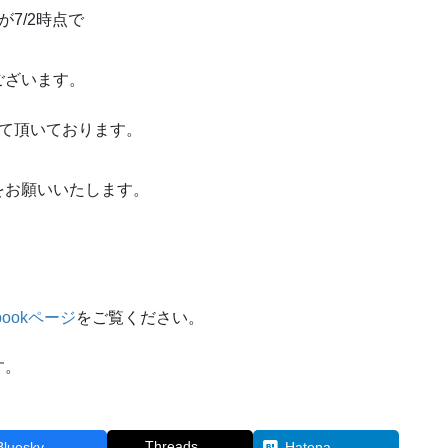
が7/2時点で
ございます。
せて頂いております。
。
をお願いいたします。
ebookページ
をご覧ください。
す。
Threads
Bluesky
Hatena