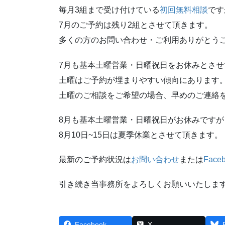
毎月3組まで受け付けている
初回無料相談
です
7月のご予約は残り2組とさせて頂きます。
多くの方のお問い合わせ・ご利用ありがとう
7月も基本土曜営業・日曜祝日をお休みとさ
土曜はご予約が埋まりやすい傾向にあります
土曜のご相談をご希望の場合、早めのご連絡
8月も基本土曜営業・日曜祝日がお休みですが
8月10日~15日は夏季休業とさせて頂きます。
最新のご予約状況は
お問い合わせ
または
Fac
引き続き当事務所をよろしくお願いいたしま
Facebook
X